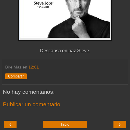
Descansa en paz Steve.
Bire Maz
en
12:01
Compartir
No hay comentarios:
Publicar un comentario
‹
›
Inicio